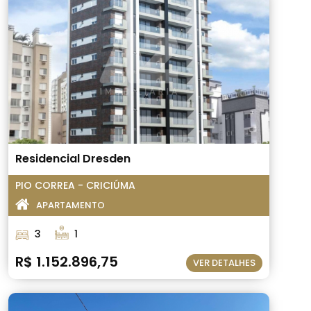
Residencial Dresden
PIO CORREA - CRICIÚMA
APARTAMENTO
3
1
R$ 1.152.896,75
VER DETALHES