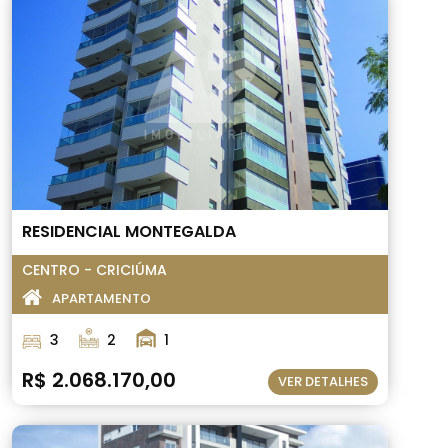
RESIDENCIAL MONTEGALDA
CENTRO - CRICIÚMA
APARTAMENTO
3
2
1
R$ 2.068.170,00
VER DETALHES