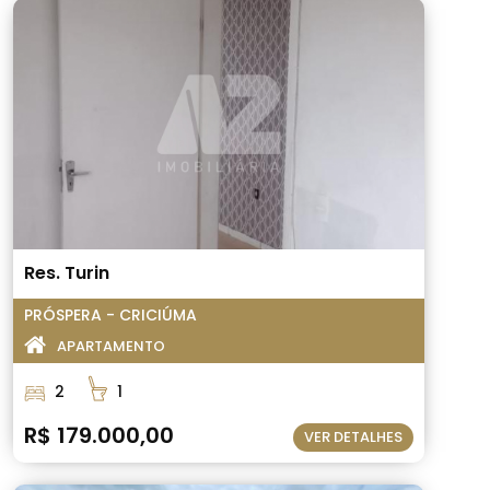
Res. Turin
PRÓSPERA - CRICIÚMA
APARTAMENTO
2
1
R$ 179.000,00
VER DETALHES