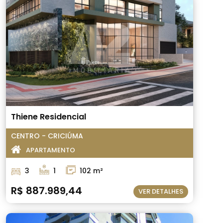
Thiene Residencial
CENTRO - CRICIÚMA
APARTAMENTO
3
1
102 m²
R$ 887.989,44
VER DETALHES