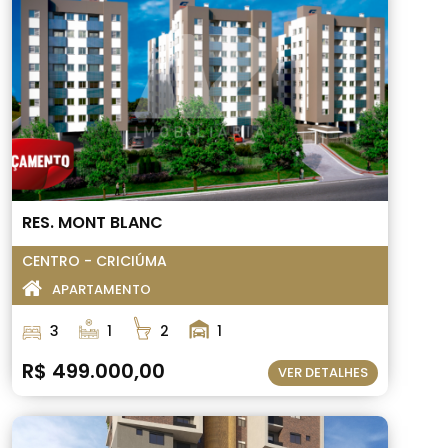
RES. MONT BLANC
CENTRO - CRICIÚMA
APARTAMENTO
3
1
2
1
R$ 499.000,00
VER DETALHES