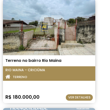
Terreno no bairro Rio Maina
RIO MAINA - CRICIÚMA
TERRENO
R$ 180.000,00
VER DETALHES