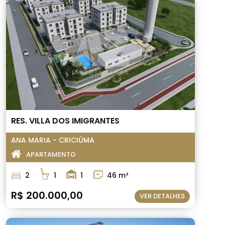
RES. VILLA DOS IMIGRANTES
ANA MARIA - CRICIÚMA
APARTAMENTO
2
1
1
46 m²
R$ 200.000,00
VER DETALHES