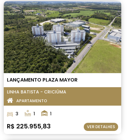
LANÇAMENTO PLAZA MAYOR
LINHA BATISTA - CRICIÚMA
APARTAMENTO
3
1
1
R$ 225.955,83
VER DETALHES