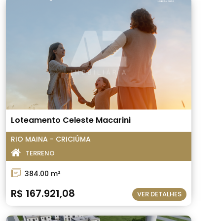
Loteamento Celeste Macarini
RIO MAINA - CRICIÚMA
TERRENO
384.00 m²
R$ 167.921,08
VER DETALHES