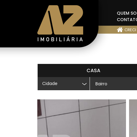
QUEM S
CONTAT
CRECI
CASA