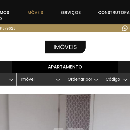
OMOS
IMÓVEIS
SERVIÇOS
CONSTRUTORA
O
 PJ7962J
IMÓVEIS
APARTAMENTO